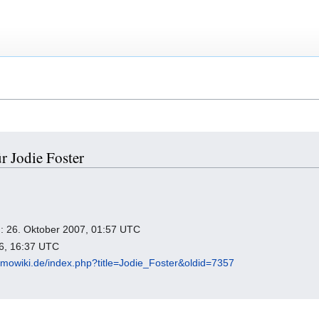
r Jodie Foster
ng: 26. Oktober 2007, 01:57 UTC
26, 16:37 UTC
omowiki.de/index.php?title=Jodie_Foster&oldid=7357