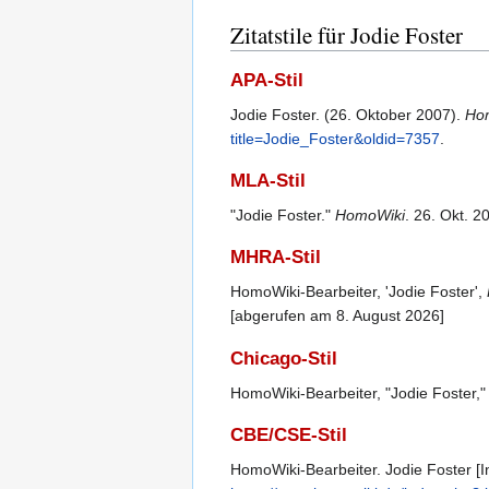
Zitatstile für Jodie Foster
APA-Stil
Jodie Foster. (26. Oktober 2007).
Ho
title=Jodie_Foster&oldid=7357
.
MLA-Stil
"Jodie Foster."
HomoWiki
. 26. Okt. 
MHRA-Stil
HomoWiki-Bearbeiter, 'Jodie Foster',
[abgerufen am 8. August 2026]
Chicago-Stil
HomoWiki-Bearbeiter, "Jodie Foster,
CBE/CSE-Stil
HomoWiki-Bearbeiter. Jodie Foster [In