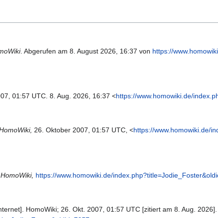
moWiki
. Abgerufen am 8. August 2026, 16:37 von
https://www.homowiki
2007, 01:57 UTC. 8. Aug. 2026, 16:37 <
https://www.homowiki.de/index.p
HomoWiki,
26. Oktober 2007, 01:57 UTC, <
https://www.homowiki.de/in
"
HomoWiki,
https://www.homowiki.de/index.php?title=Jodie_Foster&old
ternet]. HomoWiki; 26. Okt. 2007, 01:57 UTC [zitiert am 8. Aug. 2026].