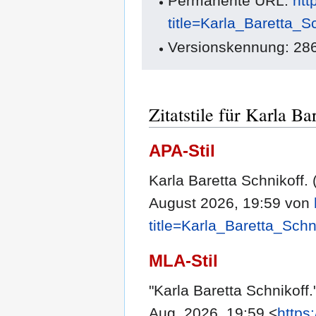
Permanente URL:
htt
title=Karla_Baretta_
Versionskennung: 28
Zitatstile für Karla Ba
APA-Stil
Karla Baretta Schnikoff. 
August 2026, 19:59 von
title=Karla_Baretta_Sch
MLA-Stil
"Karla Baretta Schnikoff.
Aug. 2026, 19:59 <
https