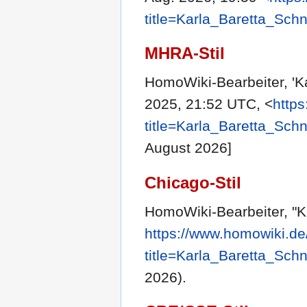
title=Karla_Baretta_Sch
MHRA-Stil
HomoWiki-Bearbeiter, 'Ka
2025, 21:52 UTC, <
http
title=Karla_Baretta_Sch
August 2026]
Chicago-Stil
HomoWiki-Bearbeiter, "Ka
https://www.homowiki.de
title=Karla_Baretta_Sch
2026).