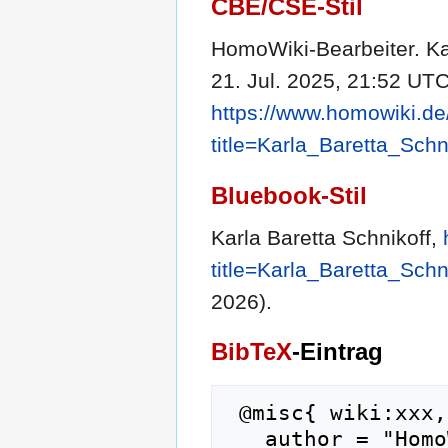
CBE/CSE-Stil
HomoWiki-Bearbeiter. Kar
21. Jul. 2025, 21:52 UTC 
https://www.homowiki.de
title=Karla_Baretta_Sch
Bluebook-Stil
Karla Baretta Schnikoff,
title=Karla_Baretta_Sch
2026).
BibTeX
-Eintrag
 @misc{ wiki:xxx,

   author = "HomoWiki",
