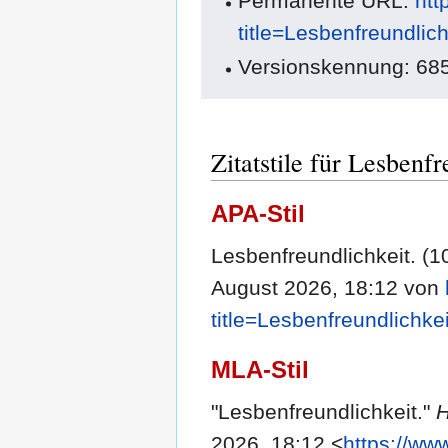
Permanente URL:
htt
title=Lesbenfreundlic
Versionskennung: 68
Zitatstile für Lesbenfr
APA-Stil
Lesbenfreundlichkeit. (1
August 2026, 18:12 von
title=Lesbenfreundlichke
MLA-Stil
"Lesbenfreundlichkeit."
2026, 18:12 <
https://ww