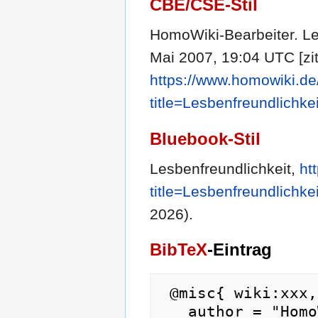
CBE/CSE-Stil
HomoWiki-Bearbeiter. Les
Mai 2007, 19:04 UTC [zit
https://www.homowiki.de
title=Lesbenfreundlichke
Bluebook-Stil
Lesbenfreundlichkeit,
ht
title=Lesbenfreundlichke
2026).
BibTeX
-Eintrag
 @misc{ wiki:xxx,

   author = "HomoWiki",
