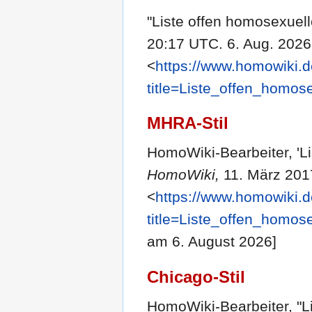
"Liste offen homosexuell
20:17 UTC. 6. Aug. 2026
<
https://www.homowiki.d
title=Liste_offen_homos
MHRA-Stil
HomoWiki-Bearbeiter, 'Li
HomoWiki,
11. März 201
<
https://www.homowiki.d
title=Liste_offen_homos
am 6. August 2026]
Chicago-Stil
HomoWiki-Bearbeiter, "L