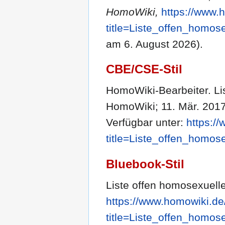
HomoWiki,
https://www.
title=Liste_offen_homos
am 6. August 2026).
CBE/CSE-Stil
HomoWiki-Bearbeiter. Lis
HomoWiki; 11. Mär. 2017,
Verfügbar unter:
https:/
title=Liste_offen_homos
Bluebook-Stil
Liste offen homosexuelle
https://www.homowiki.de
title=Liste_offen_homos