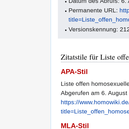
Datum des Abrufs: 6.
Permanente URL:
htt
title=Liste_offen_ho
Versionskennung: 21
Zitatstile für Liste o
APA-Stil
Liste offen homosexuelle
Abgerufen am 6. August
https://www.homowiki.de
title=Liste_offen_homos
MLA-Stil