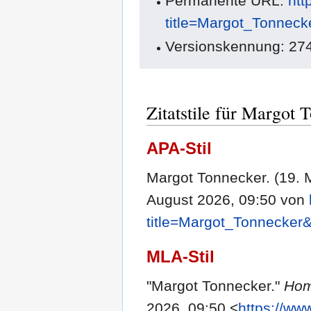
Permanente URL:
htt
title=Margot_Tonnec
Versionskennung: 27
Zitatstile für Margot 
APA-Stil
Margot Tonnecker. (19. 
August 2026, 09:50 von
title=Margot_Tonnecker
MLA-Stil
"Margot Tonnecker."
Hom
2026, 09:50 <
https://ww