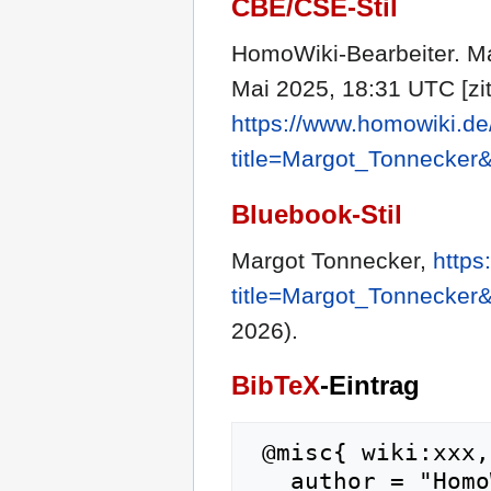
CBE/CSE-Stil
HomoWiki-Bearbeiter. Ma
Mai 2025, 18:31 UTC [zit
https://www.homowiki.de
title=Margot_Tonnecker
Bluebook-Stil
Margot Tonnecker,
https
title=Margot_Tonnecker
2026).
BibTeX
-Eintrag
 @misc{ wiki:xxx,

   author = "HomoWiki",
