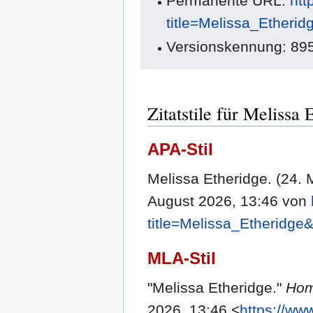
Permanente URL:
htt
title=Melissa_Etheri
Versionskennung: 89
Zitatstile für Melissa 
APA-Stil
Melissa Etheridge. (24. 
August 2026, 13:46 von
title=Melissa_Etheridge
MLA-Stil
"Melissa Etheridge."
Hom
2026, 13:46 <
https://ww