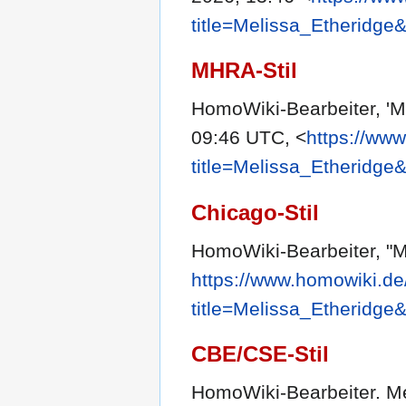
title=Melissa_Etheridge
MHRA-Stil
HomoWiki-Bearbeiter, 'M
09:46 UTC, <
https://ww
title=Melissa_Etheridge
Chicago-Stil
HomoWiki-Bearbeiter, "M
https://www.homowiki.de
title=Melissa_Etheridge
CBE/CSE-Stil
HomoWiki-Bearbeiter. Mel