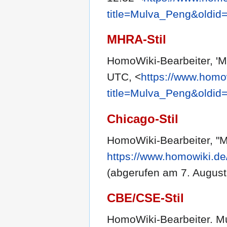
title=Mulva_Peng&oldid
MHRA-Stil
HomoWiki-Bearbeiter, 'M
UTC, <
https://www.homo
title=Mulva_Peng&oldid
Chicago-Stil
HomoWiki-Bearbeiter, "
https://www.homowiki.d
(abgerufen am 7. August
CBE/CSE-Stil
HomoWiki-Bearbeiter. Mul