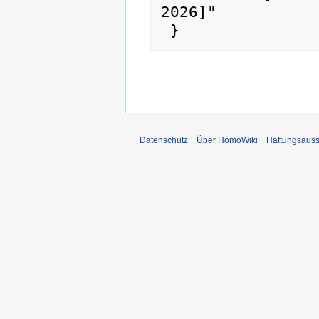
2026]"

Datenschutz
Über HomoWiki
Haftungsauss