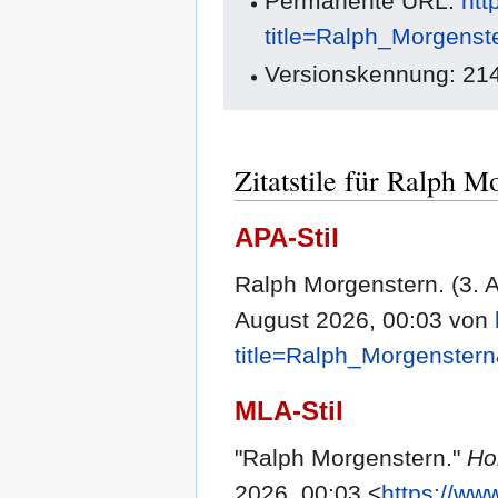
Permanente URL:
htt
title=Ralph_Morgens
Versionskennung: 21
Zitatstile für Ralph M
APA-Stil
Ralph Morgenstern. (3. 
August 2026, 00:03 von
title=Ralph_Morgenster
MLA-Stil
"Ralph Morgenstern."
Ho
2026, 00:03 <
https://ww