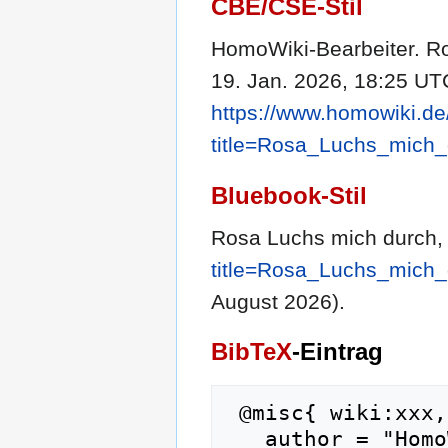
CBE/CSE-Stil
HomoWiki-Bearbeiter. Ro
19. Jan. 2026, 18:25 UTC
https://www.homowiki.de
title=Rosa_Luchs_mich
Bluebook-Stil
Rosa Luchs mich durch
title=Rosa_Luchs_mich
August 2026).
BibTeX
-Eintrag
 @misc{ wiki:xxx,

   author = "HomoWiki",
