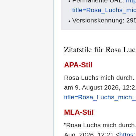
Permanente URL:
htt
title=Rosa_Luchs_mi
Versionskennung: 29
Zitatstile für Rosa Lu
APA-Stil
Rosa Luchs mich durch. 
am 9. August 2026, 12:
title=Rosa_Luchs_mich
MLA-Stil
"Rosa Luchs mich durch
Aug. 2026, 12:21 <
https