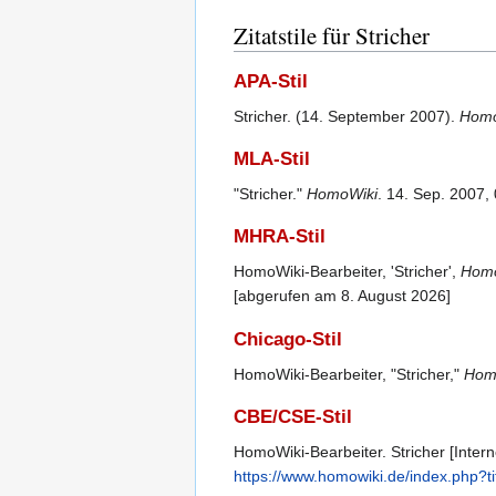
Zitatstile für Stricher
APA-Stil
Stricher. (14. September 2007).
Homo
MLA-Stil
"Stricher."
HomoWiki
. 14. Sep. 2007,
MHRA-Stil
HomoWiki-Bearbeiter, 'Stricher',
Homo
[abgerufen am 8. August 2026]
Chicago-Stil
HomoWiki-Bearbeiter, "Stricher,"
Hom
CBE/CSE-Stil
HomoWiki-Bearbeiter. Stricher [Intern
https://www.homowiki.de/index.php?ti