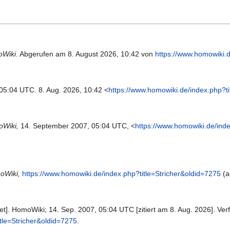
Wiki
. Abgerufen am 8. August 2026, 10:42 von
https://www.homowiki.d
 05:04 UTC. 8. Aug. 2026, 10:42 <
https://www.homowiki.de/index.php?ti
Wiki,
14. September 2007, 05:04 UTC, <
https://www.homowiki.de/inde
oWiki,
https://www.homowiki.de/index.php?title=Stricher&oldid=7275
(a
et]. HomoWiki; 14. Sep. 2007, 05:04 UTC [zitiert am 8. Aug. 2026]. Ver
tle=Stricher&oldid=7275
.