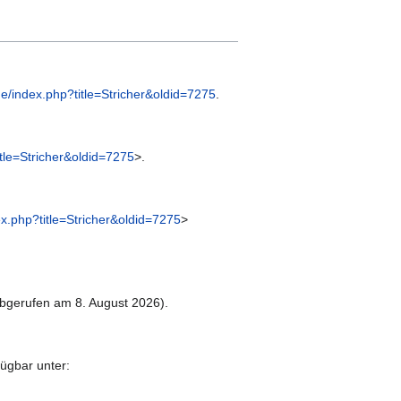
e/index.php?title=Stricher&oldid=7275
.
tle=Stricher&oldid=7275
>.
x.php?title=Stricher&oldid=7275
>
bgerufen am 8. August 2026).
fügbar unter: