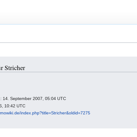
r Stricher
ng: 14. September 2007, 05:04 UTC
26, 10:42 UTC
omowiki.de/index.php?title=Stricher&oldid=7275