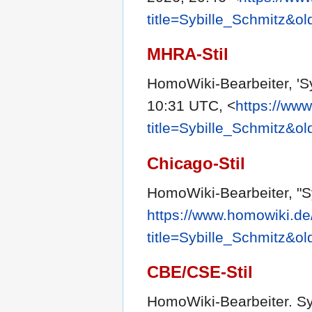
title=Sybille_Schmitz&o
MHRA-Stil
HomoWiki-Bearbeiter, 'Sy
10:31 UTC, <
https://ww
title=Sybille_Schmitz&o
Chicago-Stil
HomoWiki-Bearbeiter, "S
https://www.homowiki.de
title=Sybille_Schmitz&o
CBE/CSE-Stil
HomoWiki-Bearbeiter. Syb