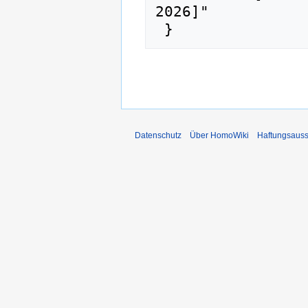
2026]"

Datenschutz
Über HomoWiki
Haftungsauss