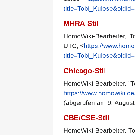
title=Tobi_Kulose&oldid
MHRA-Stil
HomoWiki-Bearbeiter, 'T
UTC, <
https://www.homo
title=Tobi_Kulose&oldid
Chicago-Stil
HomoWiki-Bearbeiter, "T
https://www.homowiki.de
(abgerufen am 9. August
CBE/CSE-Stil
HomoWiki-Bearbeiter. Tob