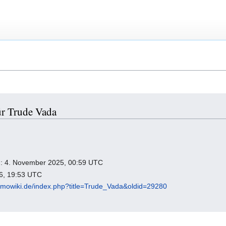
ür Trude Vada
ng: 4. November 2025, 00:59 UTC
26, 19:53 UTC
omowiki.de/index.php?title=Trude_Vada&oldid=29280