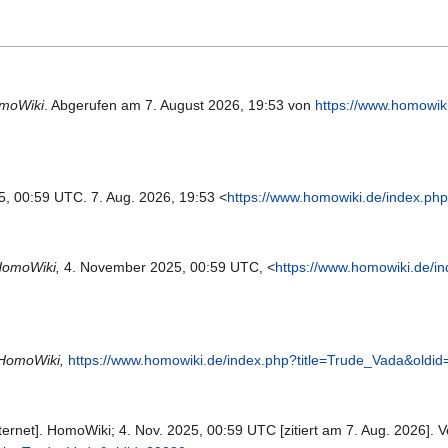
moWiki
. Abgerufen am 7. August 2026, 19:53 von
https://www.homowik
25, 00:59 UTC. 7. Aug. 2026, 19:53 <
https://www.homowiki.de/index.ph
omoWiki,
4. November 2025, 00:59 UTC, <
https://www.homowiki.de/i
HomoWiki,
https://www.homowiki.de/index.php?title=Trude_Vada&oldi
ernet]. HomoWiki; 4. Nov. 2025, 00:59 UTC [zitiert am 7. Aug. 2026]. V