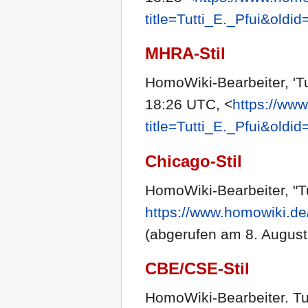
title=Tutti_E._Pfui&oldi
MHRA-Stil
HomoWiki-Bearbeiter, 'Tut
18:26 UTC, <
https://ww
title=Tutti_E._Pfui&oldi
Chicago-Stil
HomoWiki-Bearbeiter, "Tu
https://www.homowiki.de
(abgerufen am 8. August
CBE/CSE-Stil
HomoWiki-Bearbeiter. Tutt