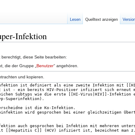
Lesen
Quelltext anzeigen
Versio
uper-Infektion
berechtigt, diese Seite bearbeiten:
kt, die der Gruppe „
Benutzer
“ angehören.
etrachten und kopieren.