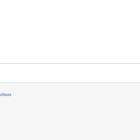
chluss