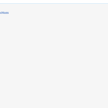
chluss