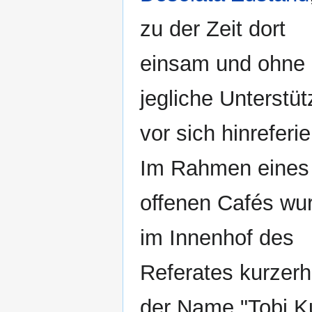
zu der Zeit dort
einsam und ohne
jegliche Unterstü
vor sich hinreferie
Im Rahmen eines
offenen Cafés wu
im Innenhof des
Referates kurzer
der Name "Tobi Ku