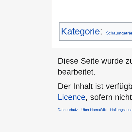
Kategorie
:
Schaumgeträ
Diese Seite wurde z
bearbeitet.
Der Inhalt ist verfüg
Licence
, sofern nic
Datenschutz
Über HomoWiki
Haftungsauss