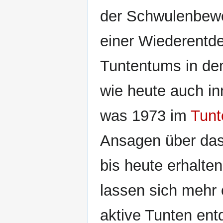
der Schwulenbewe
einer Wiederentde
Tuntentums in de
wie heute auch in
was 1973 im
Tunt
Ansagen über das
bis heute erhalte
lassen sich mehr 
aktive Tunten ent