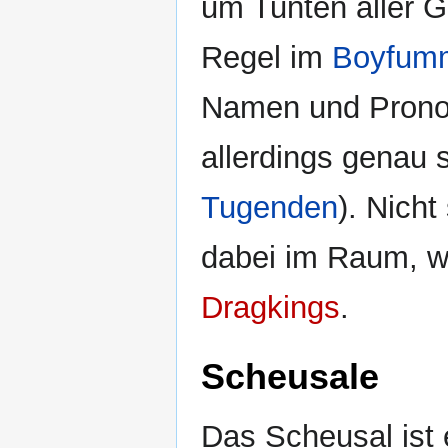
um Tunten aller G
Regel im
Boyfum
Namen und Pronom
allerdings genau s
Tugenden
). Nicht
dabei im Raum, wi
Dragkings
.
Scheusale
Das Scheusal ist 