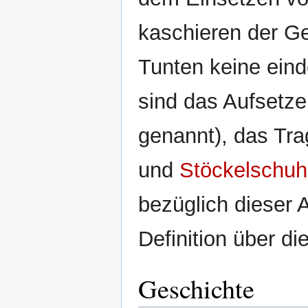
kaschieren der Ge
Tunten keine ein
sind das Aufsetz
genannt), das Tr
und
Stöckelschu
bezüglich dieser A
Definition über di
Geschichte