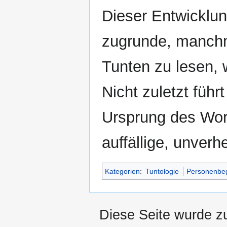
Dieser Entwicklun
zugrunde, manchm
Tunten zu lesen, 
Nicht zuletzt füh
Ursprung des Wo
auffällige, unverhe
Kategorien
:
Tuntologie
Personenbeg
Diese Seite wurde z