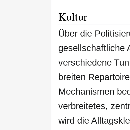
Kultur
Über die Politisie
gesellschaftliche
verschiedene Tunt
breiten Repartoir
Mechanismen bedie
verbreitetes, zent
wird die Alltagsk