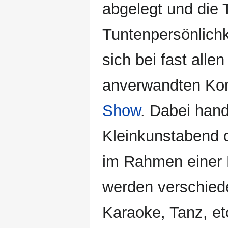
abgelegt und die T
Tuntenpersönlichk
sich bei fast alle
anverwandten Konz
Show
. Dabei hand
Kleinkunstabend 
im Rahmen einer F
werden verschied
Karaoke, Tanz, et