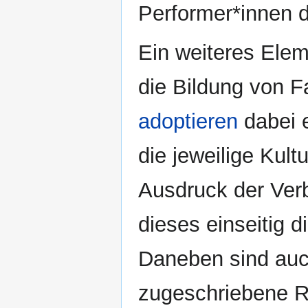
Performer*innen d
Ein weiteres Eleme
die Bildung von F
adoptieren
dabei e
die jeweilige Kul
Ausdruck der Ver
dieses einseitig d
Daneben sind auc
zugeschriebene Ri