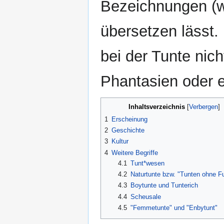
Bezeichnungen (
übersetzen lässt.
bei der Tunte nic
Phantasien oder 
Inhaltsverzeichnis
1
Erscheinung
2
Geschichte
3
Kultur
4
Weitere Begriffe
4.1
Tunt*wesen
4.2
Naturtunte bzw. "Tunten ohne 
4.3
Boytunte und Tunterich
4.4
Scheusale
4.5
"Femmetunte" und "Enbytunt"