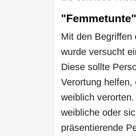
"Femmetunte"
Mit den Begriffe
wurde versucht ei
Diese sollte Pers
Verortung helfen, 
weiblich verorten.
weibliche oder si
präsentierende P