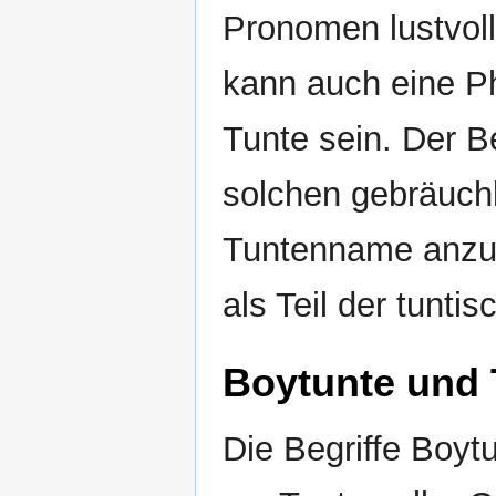
Pronomen lustvoll
kann auch eine P
Tunte sein. Der Be
solchen gebräuch
Tuntenname anzut
als Teil der tunti
Boytunte und 
Die Begriffe Boyt