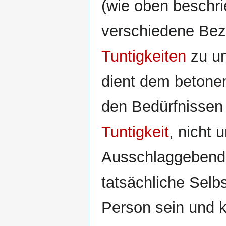
(wie oben beschri
verschiedene Bez
Tuntigkeiten
zu un
dient dem betonen
den Bedürfnissen 
Tuntigkeit
, nicht 
Ausschlaggebend s
tatsächliche Sel
Person sein und 