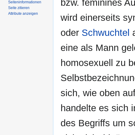
bzw. feminines Au
Seiten­­informationen
Seite zitieren
Attribute anzeigen
wird einerseits 
oder
Schwuchtel
a
eine als Mann ge
homosexuell zu be
Selbstbezeichnun
sich, wie oben au
handelte es sich 
des Begriffs um 