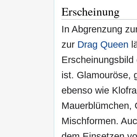
Erscheinung
In Abgrenzung zu
zur
Drag Queen
l
Erscheinungsbild 
ist. Glamouröse, 
ebenso wie Klofra
Mauerblümchen, G
Mischformen. Auc
dem Einsetzen vo