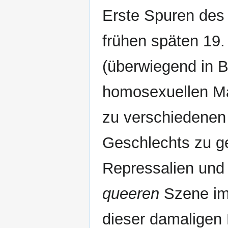
Erste Spuren des 
frühen späten 19.
(überwiegend in Be
homosexuellen Mä
zu verschiedenen
Geschlechts zu g
Repressalien und 
queeren
Szene im 
dieser damaligen 