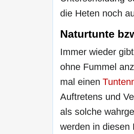
die Heten noch a
Naturtunte bz
Immer wieder gibt
ohne Fummel anzut
mal einen
Tunten
Auftretens und Ve
als solche wahrg
werden in diesen