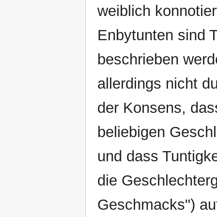
weiblich konnoti
Enbytunten sind T
beschrieben werde
allerdings nicht d
der Konsens, das
beliebigen Geschl
und dass Tuntigke
die Geschlechter
Geschmacks") auf