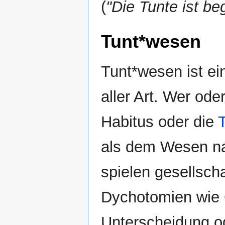
(
"Die Tunte ist beg
Tunt*wesen
Tunt*wesen ist ei
aller Art. Wer od
Habitus oder die
als dem Wesen na
spielen gesellsch
Dychotomien wie
Unterscheidung o