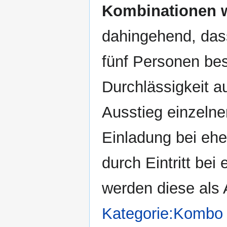
Kombinationen w
dahingehend, dass
fünf Personen be
Durchlässigkeit 
Ausstieg einzeln
Einladung bei eh
durch Eintritt bei
werden diese als A
Kategorie:Kombo