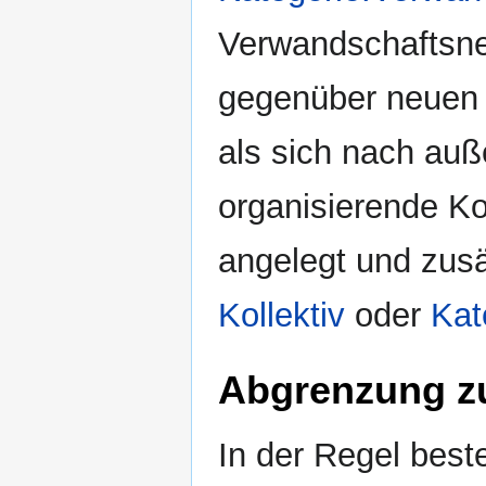
Verwandschaftsne
gegenüber neuen A
als sich nach auß
organisierende Kol
angelegt und zusä
Kollektiv
oder
Kat
Abgrenzung z
In der Regel best