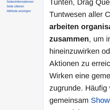
Tunten, Drag Que
Seiten­­informationen
Seite zitieren
Attribute anzeigen
Tuntwesen aller C
arbeiten organis
zusammen
, um 
hineinzuwirken ode
Aktionen zu errei
Wirken eine gemei
zugrunde. Häufig
gemeinsam
Show