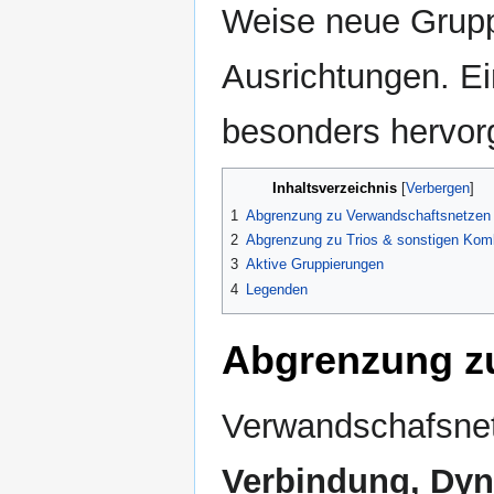
Weise neue Grupp
Ausrichtungen. Ei
besonders hervor
Inhaltsverzeichnis
1
Abgrenzung zu Verwandschaftsnetzen
2
Abgrenzung zu Trios & sonstigen Ko
3
Aktive Gruppierungen
4
Legenden
Abgrenzung z
Verwandschafsnet
Verbindung, Dyna