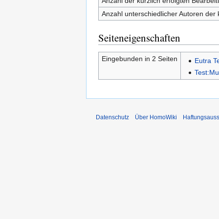
Anzahl der kürzlich erfolgten Bearbei
Anzahl unterschiedlicher Autoren der 
Seiteneigenschaften
Eingebunden in 2 Seiten
Eutra T
Test:M
Datenschutz
Über HomoWiki
Haftungsauss