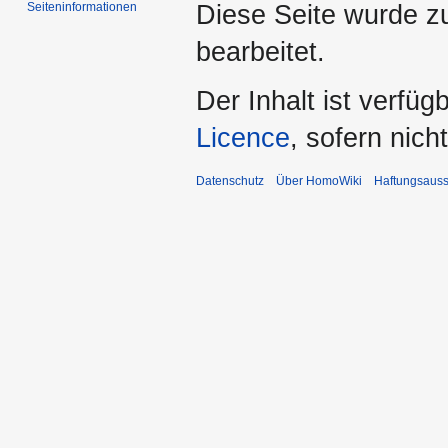
Seiten­­informationen
Diese Seite wurde zu
bearbeitet.
Der Inhalt ist verfüg
Licence
, sofern nic
Datenschutz
Über HomoWiki
Haftungsauss