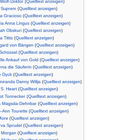
 Wolf-Doktor
(
Quelltext anzeigen
)
e Suprem
(
Quelltext anzeigen
)
ia Gracioso
(
Quelltext anzeigen
)
ia Anna Lingus
(
Quelltext anzeigen
)
ah Obskuri
(
Quelltext anzeigen
)
 Tittis
(
Quelltext anzeigen
)
egard von Bängen
(
Quelltext anzeigen
)
 Schüssel
(
Quelltext anzeigen
)
lle Ankauf von Gold
(
Quelltext anzeigen
)
na die Säuferin
(
Quelltext anzeigen
)
e Dyck
(
Quelltext anzeigen
)
miranda Danny Willja
(
Quelltext anzeigen
)
S. Heart
(
Quelltext anzeigen
)
ot Tonnecker
(
Quelltext anzeigen
)
a Magsda-Dehnbar
(
Quelltext anzeigen
)
-Ann Tourette
(
Quelltext anzeigen
)
More
(
Quelltext anzeigen
)
rva Sprudel
(
Quelltext anzeigen
)
y Morgan
(
Quelltext anzeigen
)