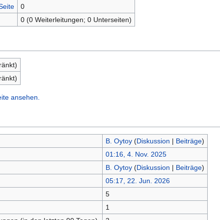
Seite
0
0 (0 Weiterleitungen; 0 Unterseiten)
ränkt)
ränkt)
eite ansehen.
B. Oytoy
(
Diskussion
|
Beiträge
)
01:16, 4. Nov. 2025
B. Oytoy
(
Diskussion
|
Beiträge
)
05:17, 22. Jun. 2026
5
n
1