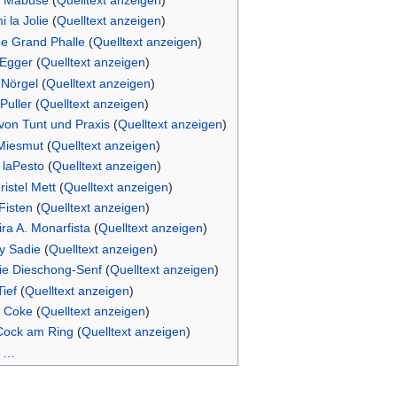
i Mabuse
(
Quelltext anzeigen
)
 la Jolie
(
Quelltext anzeigen
)
de Grand Phalle
(
Quelltext anzeigen
)
 Egger
(
Quelltext anzeigen
)
 Nörgel
(
Quelltext anzeigen
)
 Puller
(
Quelltext anzeigen
)
von Tunt und Praxis
(
Quelltext anzeigen
)
 Miesmut
(
Quelltext anzeigen
)
 laPesto
(
Quelltext anzeigen
)
ristel Mett
(
Quelltext anzeigen
)
Fisten
(
Quelltext anzeigen
)
ra A. Monarfista
(
Quelltext anzeigen
)
y Sadie
(
Quelltext anzeigen
)
ie Dieschong-Senf
(
Quelltext anzeigen
)
Tief
(
Quelltext anzeigen
)
a Coke
(
Quelltext anzeigen
)
 Cock am Ring
(
Quelltext anzeigen
)
 …