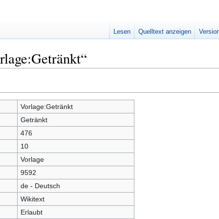
Lesen
Quelltext anzeigen
Versio
rlage:Getränkt“
Vorlage:Getränkt
Getränkt
476
10
Vorlage
9592
de - Deutsch
Wikitext
Erlaubt