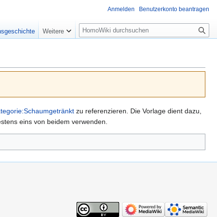
Anmelden
Benutzerkonto beantragen
Suche
nsgeschichte
Weitere
tegorie:Schaumgetränkt
zu referenzieren. Die Vorlage dient dazu,
destens eins von beidem verwenden.