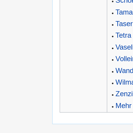
Schok
Tama
Taser
Tetra
Vasel
Vollei
Wand
Wilm
Zenzi
Mehr