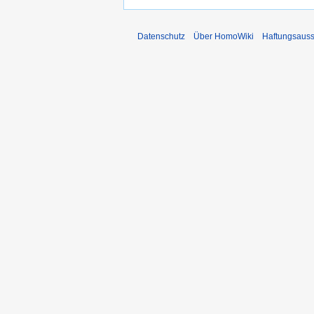
Datenschutz
Über HomoWiki
Haftungsauss