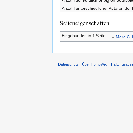
Anzahl der kürzlich erfolgten Bearbei
Anzahl unterschiedlicher Autoren der 
Seiteneigenschaften
Eingebunden in 1 Seite
Mara C.
Datenschutz
Über HomoWiki
Haftungsauss