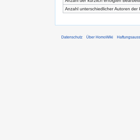
Anzahl der kürzlich erfolgten Bearbei
Anzahl unterschiedlicher Autoren der 
Datenschutz
Über HomoWiki
Haftungsauss