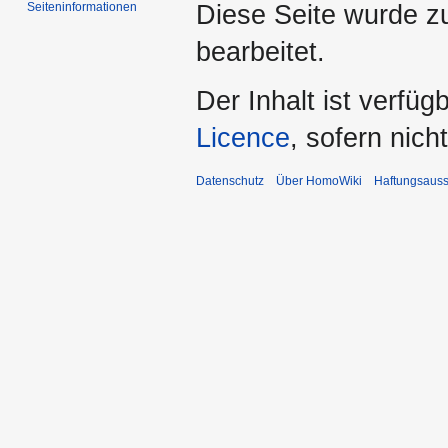
Seiten­­informationen
Diese Seite wurde zu
bearbeitet.
Der Inhalt ist verfüg
Licence
, sofern nic
Datenschutz
Über HomoWiki
Haftungsauss