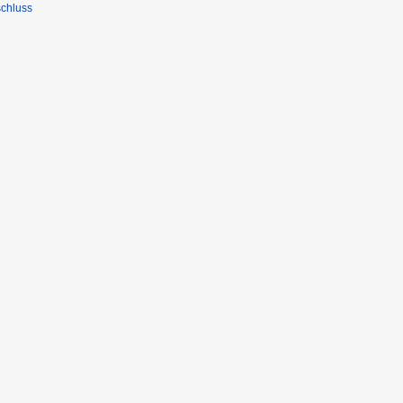
chluss