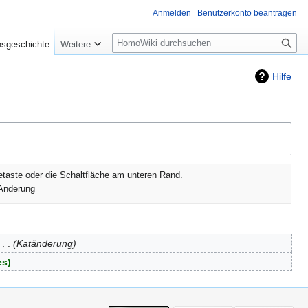
Anmelden
Benutzerkonto beantragen
Suche
nsgeschichte
Weitere
Hilfe
etaste oder die Schaltfläche am unteren Rand.
Änderung
‎
Katänderung
es
‎