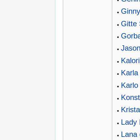
Ginny
Gitte
Gorba
Jaso
Kalor
Karla
Karlo
Konst
Krista
Lady 
Lana 