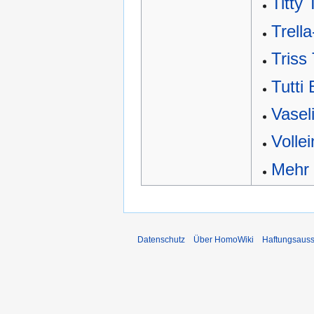
Titty 
Trell
Triss
Tutti 
Vasel
Vollei
Mehr
Datenschutz
Über HomoWiki
Haftungsauss