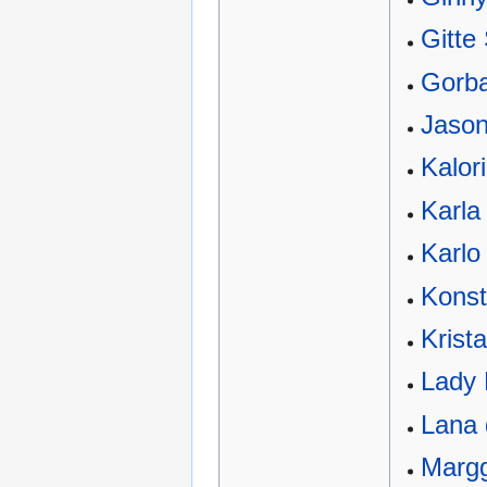
Gitte
Gorba
Jaso
Kalor
Karla
Karlo
Konst
Krista
Lady 
Lana 
Marg