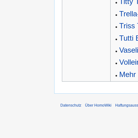
Titty 
Trell
Triss
Tutti 
Vasel
Vollei
Mehr
Datenschutz
Über HomoWiki
Haftungsauss