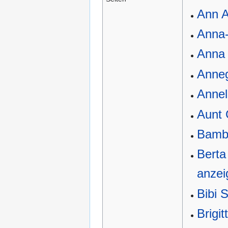
Ann A
Anna-
Anna 
Anne
Annel
Aunt 
Bamb
Berta
anzei
Bibi 
Brigi