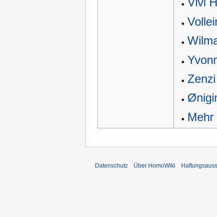
Vivi 
Vollei
Wilm
Yvonn
Zenzi
Ønigi
Mehr
Datenschutz
Über HomoWiki
Haftungsauss