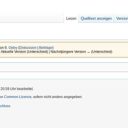
Lesen
Quelltext anzeigen
Versio
von
B. Oytoy
(
Diskussion
|
Beiträge
)
| Aktuelle Version (Unterschied) | Nächstjüngere Version → (Unterschied)
 20:59 Uhr bearbeitet.
ive Common Licence
, sofern nicht anders angegeben.
chluss