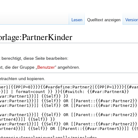
Lesen
Quelltext anzeigen
Versio
orlage:PartnerKinder
berechtigt, diese Seite bearbeiten:
kt, die der Gruppe „
Benutzer
“ angehören.
etrachten und kopieren.