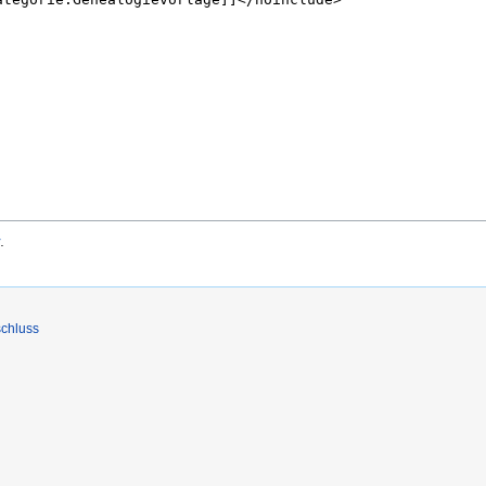
.
chluss