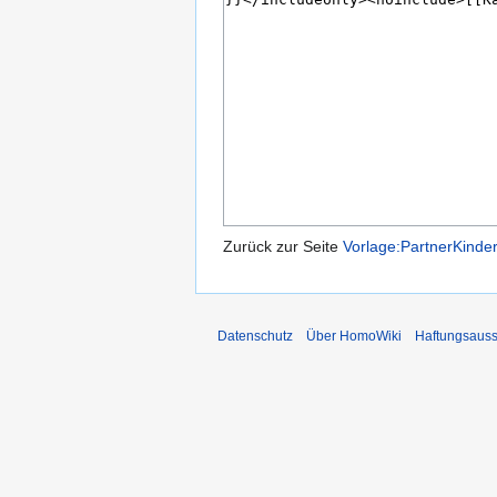
Zurück zur Seite
Vorlage:PartnerKinder
Datenschutz
Über HomoWiki
Haftungsauss