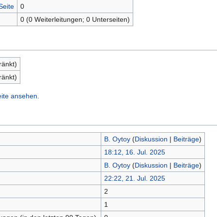
Seite
0
0 (0 Weiterleitungen; 0 Unterseiten)
ränkt)
ränkt)
eite ansehen.
B. Oytoy
(
Diskussion
|
Beiträge
)
18:12, 16. Jul. 2025
B. Oytoy
(
Diskussion
|
Beiträge
)
22:22, 21. Jul. 2025
2
n
1