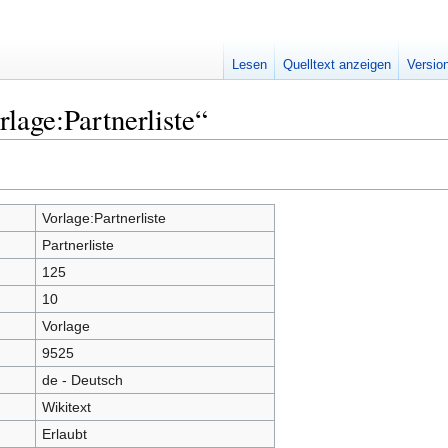
Lesen
Quelltext anzeigen
Versio
lage:Partnerliste“
Vorlage:Partnerliste
Partnerliste
125
10
Vorlage
9525
de - Deutsch
Wikitext
Erlaubt