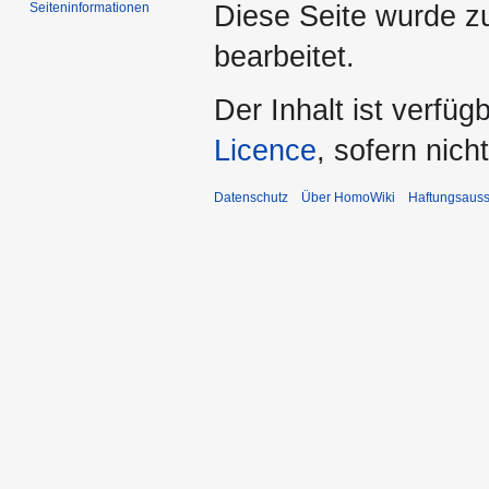
Seiten­­informationen
Diese Seite wurde zu
bearbeitet.
Der Inhalt ist verfüg
Licence
, sofern nic
Datenschutz
Über HomoWiki
Haftungsauss