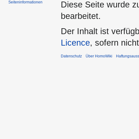
Seiten­­informationen
Diese Seite wurde zu
bearbeitet.
Der Inhalt ist verfüg
Licence
, sofern nic
Datenschutz
Über HomoWiki
Haftungsauss