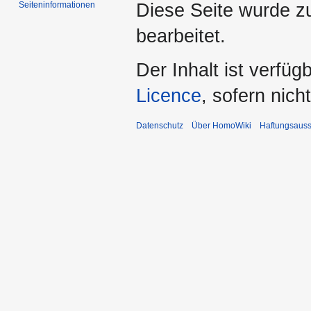
Seiten­­informationen
Diese Seite wurde zu
bearbeitet.
Der Inhalt ist verfüg
Licence
, sofern nic
Datenschutz
Über HomoWiki
Haftungsauss