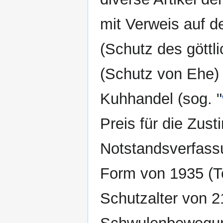
mit Verweis auf de
(Schutz des göttl
(Schutz von Ehe) 
Kuhhandel (sog. "
Preis für die Zus
Notstandsverfassu
Form von 1935 (To
Schutzalter von 2