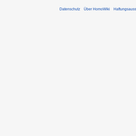
Datenschutz
Über HomoWiki
Haftungsauss