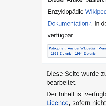
Enzyklopädie
Wikiped
Dokumentation
. In 
verfügbar.
Kategorien
:
Aus der Wikipedia
Mens
1969 Ereignis
1994 Ereignis
Diese Seite wurde z
bearbeitet.
Der Inhalt ist verfüg
Licence
, sofern nic