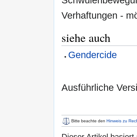
Schwulenbewegung
Verhaftungen - mö
siehe auch
Gendercide
Ausführliche Vers
Bitte beachte den
Hinweis zu Rec
Dieser Artikel basiert