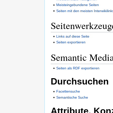
Meisteingebundene Seiten
Seiten mit den meisten Interwikilink
Seitenwerkzeug
Links auf diese Seite
Seiten exportieren
Semantic Medi
Seiten als RDF exportieren
Durchsuchen
Facettensuche
Semantische Suche
Attribute, Ko