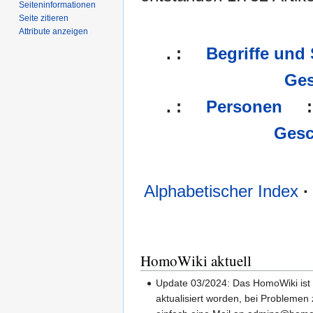
Seiten­­informationen
Seite zitieren
Attribute anzeigen
. :
Begriffe und
Ges
. :
Personen
:
Gesc
Alphabetischer Index
·
HomoWiki aktuell
Update 03/2024: Das HomoWiki ist 
aktualisiert worden, bei Problemen 