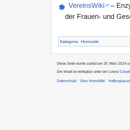
VereinsWiki
– Enz
der Frauen- und Ges
Kategorie
:
Homowiki
Diese Seite wurde zuletzt am 26. März 2024 u
Der Inhalt ist verfügbar unter der Lizenz
Creat
Datenschutz
Über HomoWiki
Haftungsauss