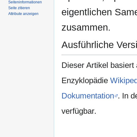
Seiten­­informationen
Seite zitieren
eigentlichen Sam
Attribute anzeigen
zusammen.
Ausführliche Vers
Dieser Artikel basiert
Enzyklopädie
Wikiped
Dokumentation
. In 
verfügbar.