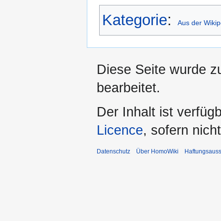
Kategorie
:
Aus der Wikip
Diese Seite wurde z
bearbeitet.
Der Inhalt ist verfüg
Licence
, sofern nic
Datenschutz
Über HomoWiki
Haftungsauss