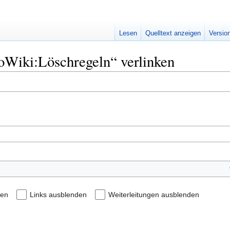
Lesen
Quelltext anzeigen
Versio
oWiki:Löschregeln“ verlinken
den
Links ausblenden
Weiterleitungen ausblenden