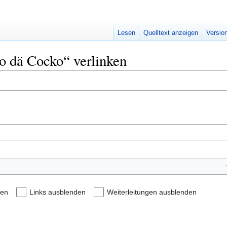
Lesen
Quelltext anzeigen
Versio
bo dä Cocko“ verlinken
den
Links ausblenden
Weiterleitungen ausblenden