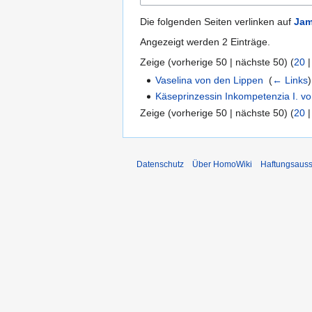
Die folgenden Seiten verlinken auf
Jam
Angezeigt werden 2 Einträge.
Zeige (
vorherige 50
|
nächste 50
) (
20
Vaselina von den Lippen
‎
(
← Links
)
Käseprinzessin Inkompetenzia I. v
Zeige (
vorherige 50
|
nächste 50
) (
20
Datenschutz
Über HomoWiki
Haftungsauss