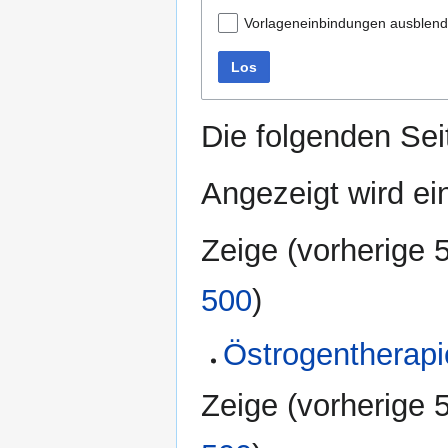
Vorlageneinbindungen ausblen
Los
Die folgenden Sei
Angezeigt wird ein
Zeige (
vorherige 
500
)
Östrogentherapi
Zeige (
vorherige 