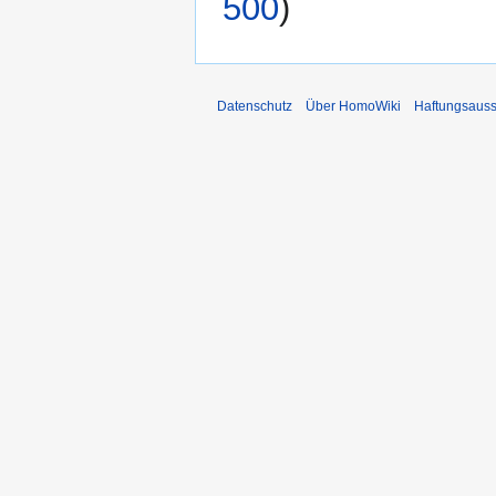
500
)
Datenschutz
Über HomoWiki
Haftungsauss