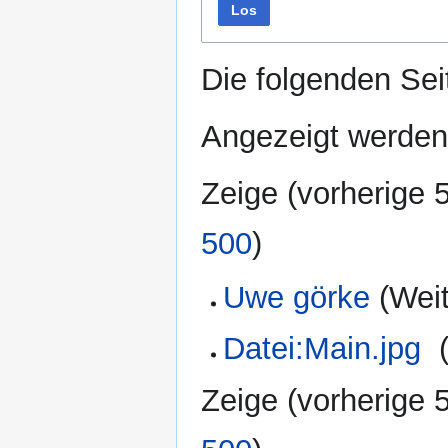
Los
Die folgenden Sei
Angezeigt werden 
Zeige (
vorherige 
500
)
Uwe görke
(Weit
Datei:Main.jpg
‎
Zeige (
vorherige 