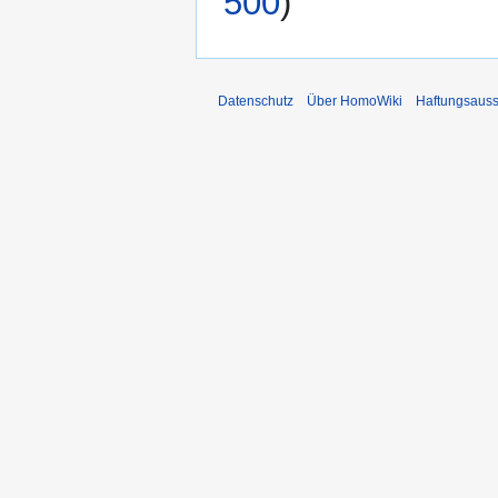
500
)
Datenschutz
Über HomoWiki
Haftungsauss