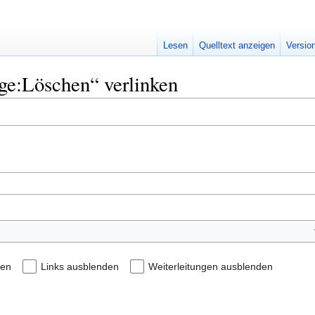
Lesen
Quelltext anzeigen
Versio
age:Löschen“ verlinken
den
Links ausblenden
Weiterleitungen ausblenden