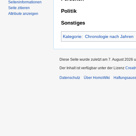
Seiten­­informationen
Seite zitieren
Politik
Attribute anzeigen
Sonstiges
Kategorie
:
Chronologie nach Jahren
Diese Seite wurde zuletzt am 7. August 2026 u
Der Inhalt ist verfügbar unter der Lizenz
Creat
Datenschutz
Über HomoWiki
Haftungsauss