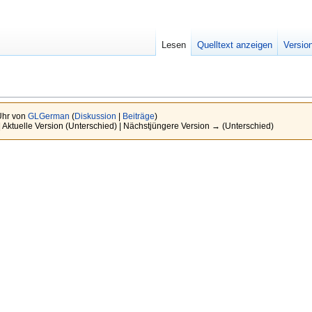
Lesen
Quelltext anzeigen
Versio
Uhr von
GLGerman
(
Diskussion
|
Beiträge
)
| Aktuelle Version (Unterschied) | Nächstjüngere Version → (Unterschied)