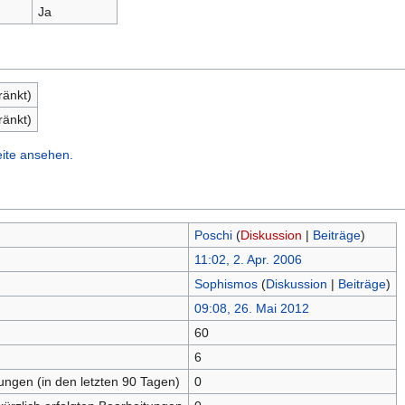
Ja
ränkt)
ränkt)
eite ansehen.
Poschi
(
Diskussion
|
Beiträge
)
11:02, 2. Apr. 2006
Sophismos
(
Diskussion
|
Beiträge
)
09:08, 26. Mai 2012
60
n
6
tungen (in den letzten 90 Tagen)
0