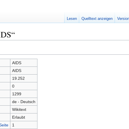
Lesen
Quelltext anzeigen
Versio
IDS“
AIDS
AIDS
19.252
0
1299
de - Deutsch
Wikitext
Erlaubt
Seite
1