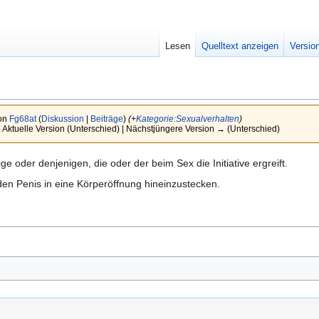
Lesen
Quelltext anzeigen
Versio
von
Fg68at
(
Diskussion
|
Beiträge
)
(+
Kategorie:Sexualverhalten
)
| Aktuelle Version (Unterschied) | Nächstjüngere Version → (Unterschied)
 oder denjenigen, die oder der beim Sex die Initiative ergreift.
en Penis in eine Körperöffnung hineinzustecken.