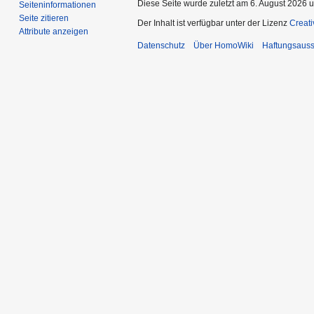
Diese Seite wurde zuletzt am 6. August 2026 u
Seiten­­informationen
Seite zitieren
Der Inhalt ist verfügbar unter der Lizenz
Creat
Attribute anzeigen
Datenschutz
Über HomoWiki
Haftungsauss