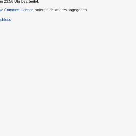
m 23:56 Uhr bearbeitet.
ive Common Licence
, sofern nicht anders angegeben.
chluss